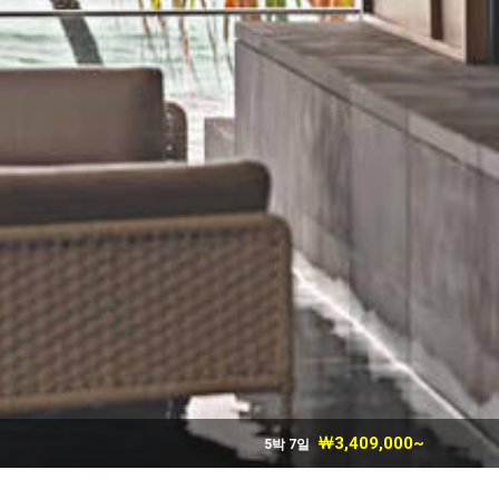
￦3,409,000~
5박 7일