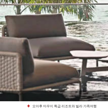
오아후 마우이 특급 리조트와 빌라 가족여행