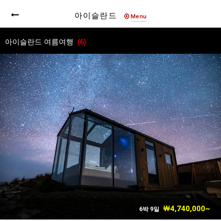
아이슬란드
Menu
아이슬란드 여름여행
(6)
￦4,740,000~
6박 9일